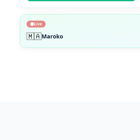
Live
🇲🇦
Maroko