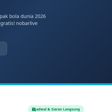
pak bola dunia 2026
gratis! nobarlive
Jadwal & Siaran Langsung