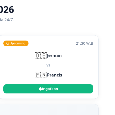
026
ia 24/7.
21:30 WIB
Upcoming
🇩🇪
Jerman
vs
🇫🇷
Prancis
Ingatkan