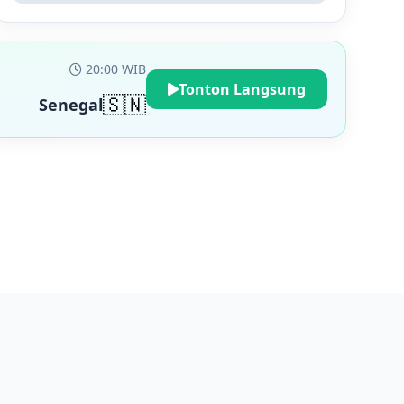
20:00 WIB
Tonton Langsung
🇸🇳
Senegal