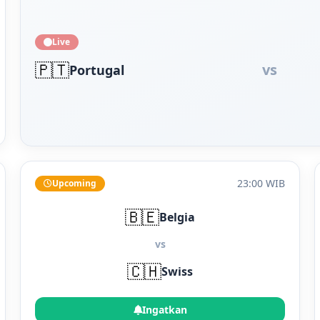
Live
🇵🇹
vs
Portugal
23:00 WIB
Upcoming
🇧🇪
Belgia
vs
🇨🇭
Swiss
Ingatkan