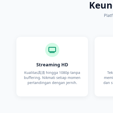
Keun
Plat
Streaming HD
Kualitas高清 hingga 1080p tanpa
Tek
buffering. Nikmati setiap momen
memb
pertandingan dengan jernih.
dan 