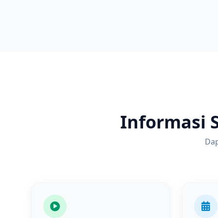
Informasi 
Dap