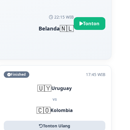
22:15 WIB
Tonton
🇳🇱
Belanda
17:45 WIB
Finished
🇺🇾
Uruguay
vs
🇨🇴
Kolombia
Tonton Ulang