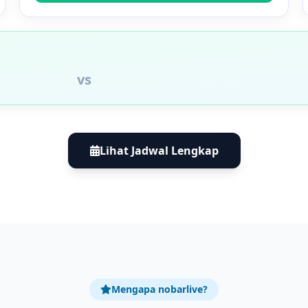
vs
Lihat Jadwal Lengkap
Mengapa nobarlive?