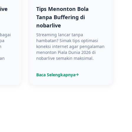
ive
Tips Menonton Bola
Tanpa Buffering di
nobarlive
rbagai
Streaming lancar tanpa
npa
hambatan? Simak tips optimasi
n
koneksi internet agar pengalaman
menonton Piala Dunia 2026 di
pan
nobarlive semakin maksimal.
Baca Selengkapnya