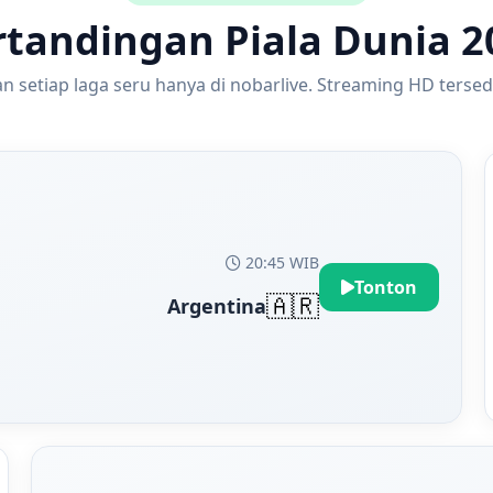
rtandingan Piala Dunia 2
n setiap laga seru hanya di nobarlive. Streaming HD tersed
20:45 WIB
Tonton
🇦🇷
Argentina