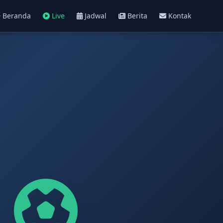
Beranda
Live
Jadwal
Berita
Kontak