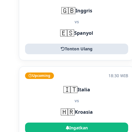
🇬🇧
Inggris
vs
🇪🇸
Spanyol
Tonton Ulang
18:30 WIB
Upcoming
🇮🇹
Italia
vs
🇭🇷
Kroasia
Ingatkan