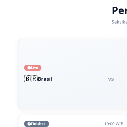
Pe
Saksika
Live
🇧🇷
vs
Brasil
19:00 WIB
Finished