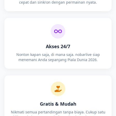
cepat dan sinkron dengan permainan nyata.
Akses 24/7
Nonton kapan saja, di mana saja. nobarlive siap
menemani Anda sepanjang Piala Dunia 2026.
Gratis & Mudah
Nikmati semua pertandingan tanpa biaya. Cukup satu