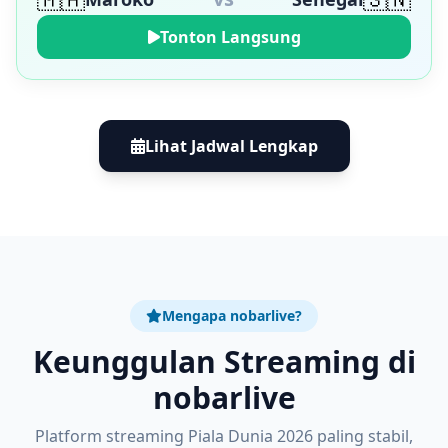
Tonton Langsung
Lihat Jadwal Lengkap
Mengapa nobarlive?
Keunggulan Streaming di
nobarlive
Platform streaming Piala Dunia 2026 paling stabil,