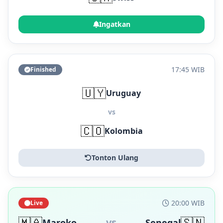
Ingatkan
17:45 WIB
Finished
🇺🇾
Uruguay
vs
🇨🇴
Kolombia
Tonton Ulang
20:00 WIB
Live
🇲🇦
🇸🇳
vs
Maroko
Senegal