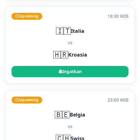
18:30 WIB
Upcoming
🇮🇹
Italia
vs
🇭🇷
Kroasia
Ingatkan
23:00 WIB
Upcoming
🇧🇪
Belgia
vs
🇨🇭
Swiss