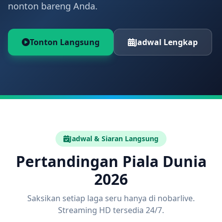
nonton bareng Anda.
Tonton Langsung
Jadwal Lengkap
Jadwal & Siaran Langsung
Pertandingan Piala Dunia
2026
Saksikan setiap laga seru hanya di nobarlive.
Streaming HD tersedia 24/7.