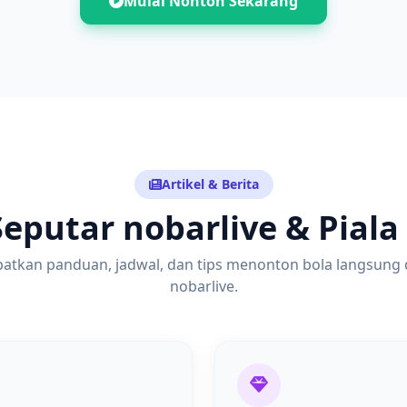
Mulai Nonton Sekarang
Artikel & Berita
Seputar nobarlive & Piala
atkan panduan, jadwal, dan tips menonton bola langsung 
nobarlive.