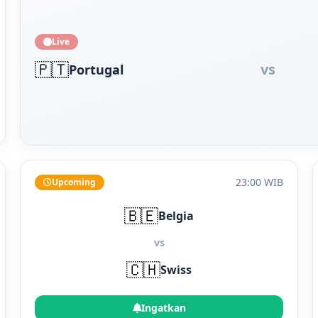
Live
🇵🇹
vs
Portugal
23:00 WIB
Upcoming
🇧🇪
Belgia
vs
🇨🇭
Swiss
Ingatkan