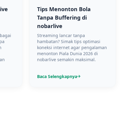
ive
Tips Menonton Bola
Tanpa Buffering di
nobarlive
rbagai
Streaming lancar tanpa
npa
hambatan? Simak tips optimasi
n
koneksi internet agar pengalaman
menonton Piala Dunia 2026 di
pan
nobarlive semakin maksimal.
Baca Selengkapnya