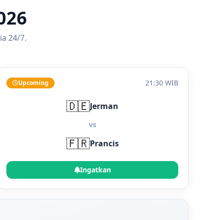
026
ia 24/7.
21:30 WIB
Upcoming
🇩🇪
Jerman
vs
🇫🇷
Prancis
Ingatkan