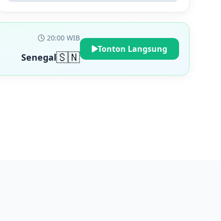
20:00 WIB
Tonton Langsung
🇸🇳
Senegal