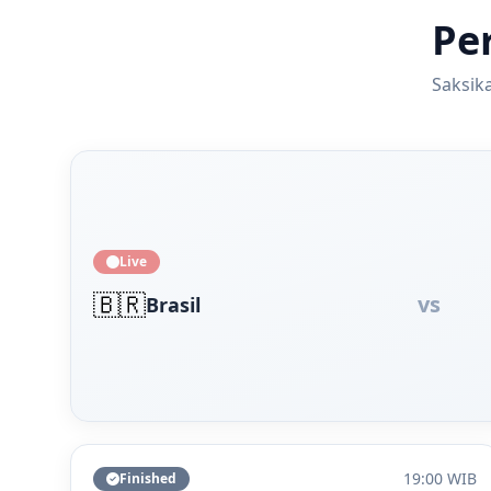
Pe
Saksika
Live
🇧🇷
vs
Brasil
19:00 WIB
Finished