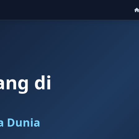
ang di
a Dunia