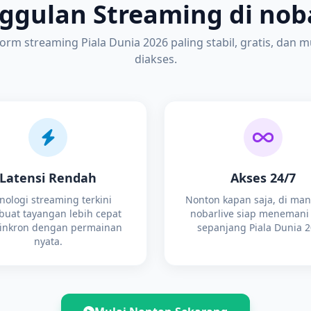
ggulan Streaming di noba
form streaming Piala Dunia 2026 paling stabil, gratis, dan 
diakses.
Latensi Rendah
Akses 24/7
nologi streaming terkini
Nonton kapan saja, di man
uat tayangan lebih cepat
nobarlive siap menemani
sinkron dengan permainan
sepanjang Piala Dunia 2
nyata.