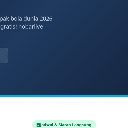
pak bola dunia 2026
gratis! nobarlive
Jadwal & Siaran Langsung