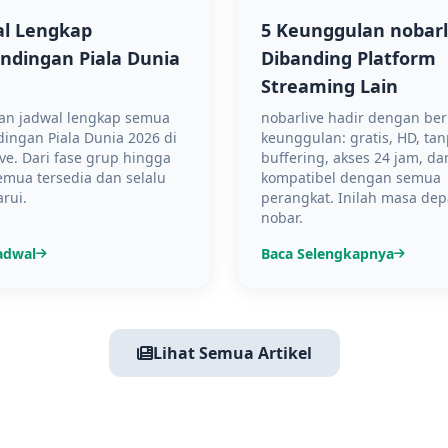
al Lengkap
5 Keunggulan nobarl
ndingan Piala Dunia
Dibanding Platform
Streaming Lain
an jadwal lengkap semua
nobarlive hadir dengan be
dingan Piala Dunia 2026 di
keunggulan: gratis, HD, ta
ve. Dari fase grup hingga
buffering, akses 24 jam, da
semua tersedia dan selalu
kompatibel dengan semua
rui.
perangkat. Inilah masa de
nobar.
Jadwal
Baca Selengkapnya
Lihat Semua Artikel