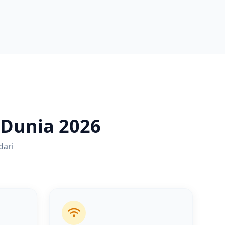
 Dunia 2026
dari