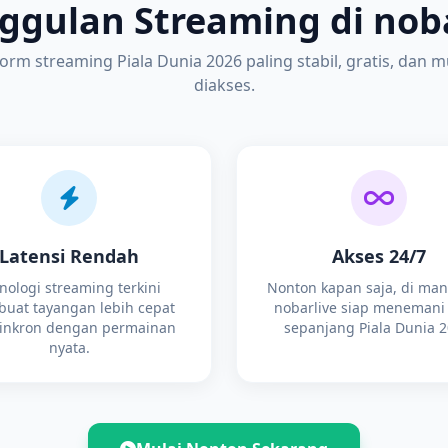
ggulan Streaming di noba
form streaming Piala Dunia 2026 paling stabil, gratis, dan 
diakses.
Latensi Rendah
Akses 24/7
nologi streaming terkini
Nonton kapan saja, di man
uat tayangan lebih cepat
nobarlive siap menemani
sinkron dengan permainan
sepanjang Piala Dunia 2
nyata.