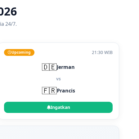
026
ia 24/7.
21:30 WIB
Upcoming
🇩🇪
Jerman
vs
🇫🇷
Prancis
Ingatkan