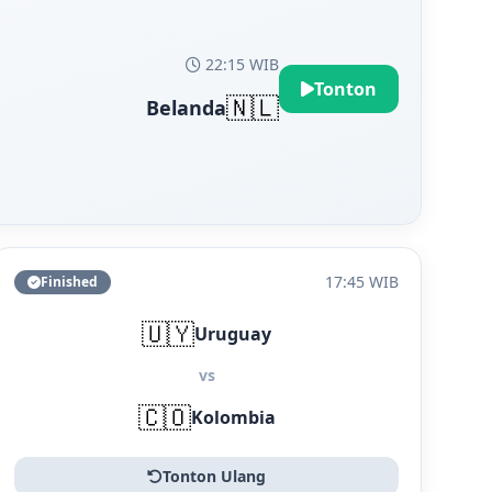
22:15 WIB
Tonton
🇳🇱
Belanda
17:45 WIB
Finished
🇺🇾
Uruguay
vs
🇨🇴
Kolombia
Tonton Ulang