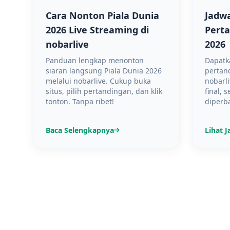
Cara Nonton Piala Dunia
Jadw
2026 Live Streaming di
Perta
nobarlive
2026
Panduan lengkap menonton
Dapatk
siaran langsung Piala Dunia 2026
pertan
melalui nobarlive. Cukup buka
nobarli
situs, pilih pertandingan, dan klik
final, 
tonton. Tanpa ribet!
diperba
Baca Selengkapnya
Lihat 