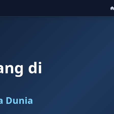
ang di
a Dunia