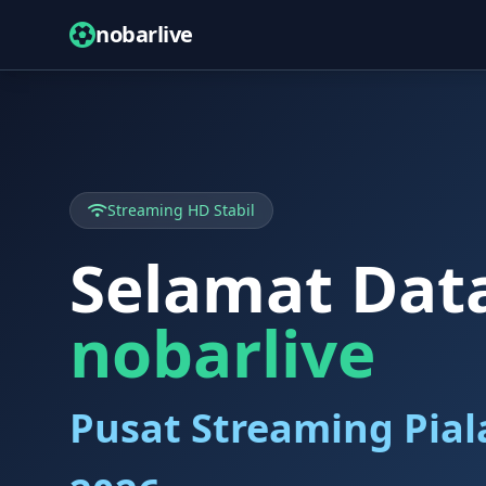
nobarlive
Streaming HD Stabil
Selamat Dat
nobarlive
Pusat Streaming Pial