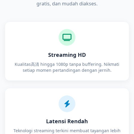
gratis, dan mudah diakses.
Streaming HD
Kualitas高清 hingga 1080p tanpa buffering. Nikmati
setiap momen pertandingan dengan jernih.
Latensi Rendah
Teknologi streaming terkini membuat tayangan lebih