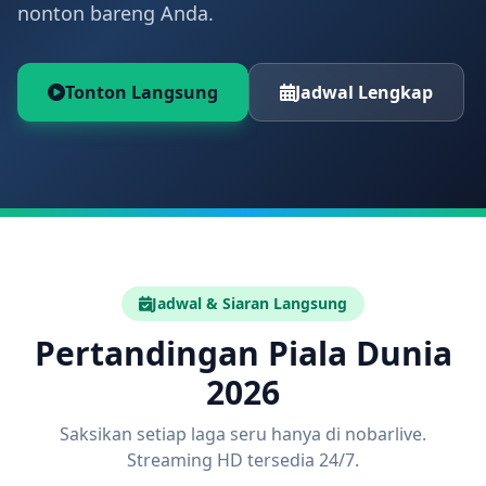
nonton bareng Anda.
Tonton Langsung
Jadwal Lengkap
Jadwal & Siaran Langsung
Pertandingan Piala Dunia
2026
Saksikan setiap laga seru hanya di nobarlive.
Streaming HD tersedia 24/7.