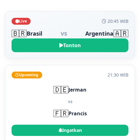
20:45 WIB
Live
🇧🇷
🇦🇷
vs
Brasil
Argentina
Tonton
21:30 WIB
Upcoming
🇩🇪
Jerman
vs
🇫🇷
Prancis
Ingatkan