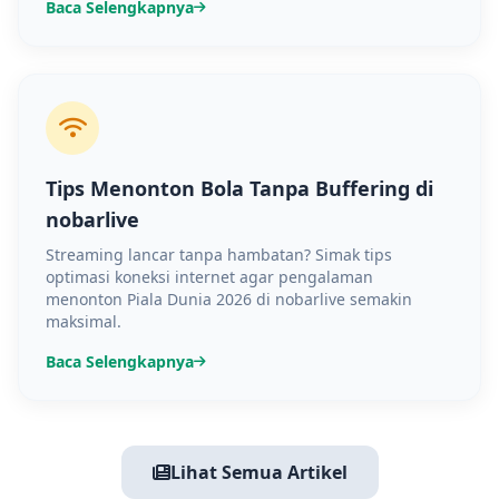
Baca Selengkapnya
Tips Menonton Bola Tanpa Buffering di
nobarlive
Streaming lancar tanpa hambatan? Simak tips
optimasi koneksi internet agar pengalaman
menonton Piala Dunia 2026 di nobarlive semakin
maksimal.
Baca Selengkapnya
Lihat Semua Artikel