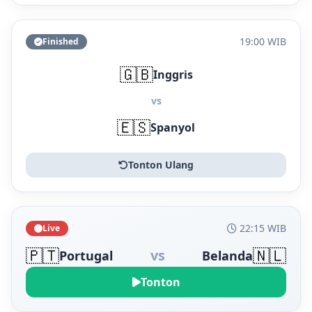
19:00 WIB
Finished
🇬🇧
Inggris
vs
🇪🇸
Spanyol
Tonton Ulang
22:15 WIB
Live
🇵🇹
🇳🇱
vs
Portugal
Belanda
Tonton