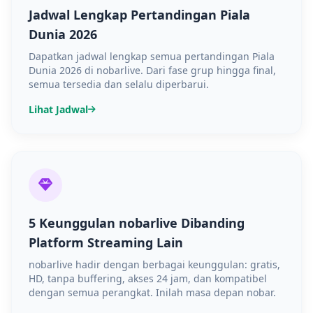
Jadwal Lengkap Pertandingan Piala
Dunia 2026
Dapatkan jadwal lengkap semua pertandingan Piala
Dunia 2026 di nobarlive. Dari fase grup hingga final,
semua tersedia dan selalu diperbarui.
Lihat Jadwal
5 Keunggulan nobarlive Dibanding
Platform Streaming Lain
nobarlive hadir dengan berbagai keunggulan: gratis,
HD, tanpa buffering, akses 24 jam, dan kompatibel
dengan semua perangkat. Inilah masa depan nobar.