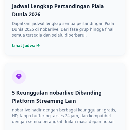
Jadwal Lengkap Pertandingan Piala
Dunia 2026
Dapatkan jadwal lengkap semua pertandingan Piala
Dunia 2026 di nobarlive. Dari fase grup hingga final,
semua tersedia dan selalu diperbarui.
Lihat Jadwal
5 Keunggulan nobarlive Dibanding
Platform Streaming Lain
nobarlive hadir dengan berbagai keunggulan: gratis,
HD, tanpa buffering, akses 24 jam, dan kompatibel
dengan semua perangkat. Inilah masa depan nobar.