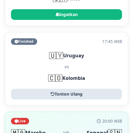
Ingatkan
17:45 WIB
Finished
🇺🇾
Uruguay
vs
🇨🇴
Kolombia
Tonton Ulang
20:00 WIB
Live
🇲🇦
🇸🇳
vs
Maroko
Senegal