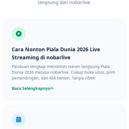
langsung dari nobarlive.
Cara Nonton Piala Dunia 2026 Live
Streaming di nobarlive
Panduan lengkap menonton siaran langsung Piala
Dunia 2026 melalui nobarlive. Cukup buka situs, pilih
pertandingan, dan klik tonton. Tanpa ribet!
Baca Selengkapnya