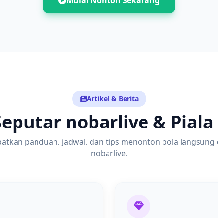
Mulai Nonton Sekarang
Artikel & Berita
Seputar nobarlive & Piala
atkan panduan, jadwal, dan tips menonton bola langsung 
nobarlive.