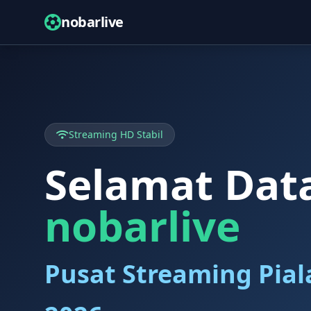
nobarlive
Streaming HD Stabil
Selamat Dat
nobarlive
Pusat Streaming Pial