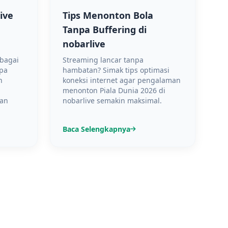
ive
Tips Menonton Bola
Tanpa Buffering di
nobarlive
rbagai
Streaming lancar tanpa
npa
hambatan? Simak tips optimasi
n
koneksi internet agar pengalaman
menonton Piala Dunia 2026 di
pan
nobarlive semakin maksimal.
Baca Selengkapnya