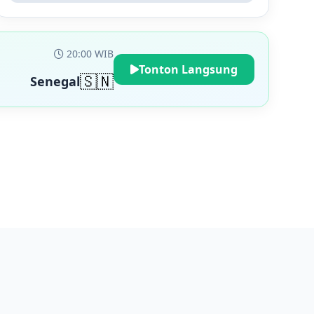
20:00 WIB
Tonton Langsung
🇸🇳
Senegal