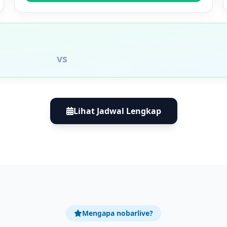
vs
Lihat Jadwal Lengkap
Mengapa nobarlive?