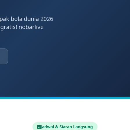
pak bola dunia 2026
gratis! nobarlive
Jadwal & Siaran Langsung