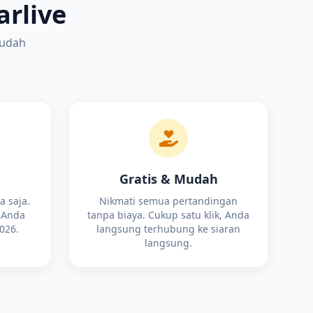
rlive
mudah
Gratis & Mudah
a saja.
Nikmati semua pertandingan
 Anda
tanpa biaya. Cukup satu klik, Anda
026.
langsung terhubung ke siaran
langsung.