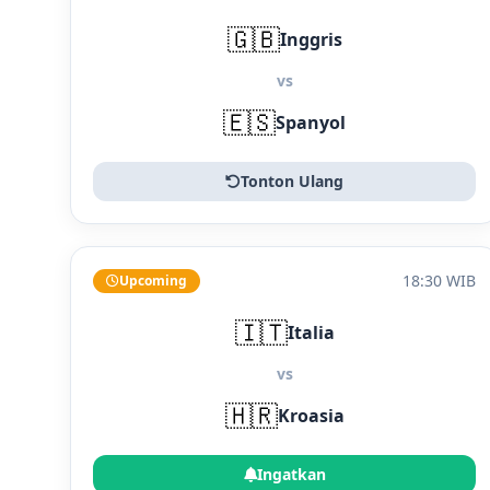
🇬🇧
Inggris
vs
🇪🇸
Spanyol
Tonton Ulang
18:30 WIB
Upcoming
🇮🇹
Italia
vs
🇭🇷
Kroasia
Ingatkan