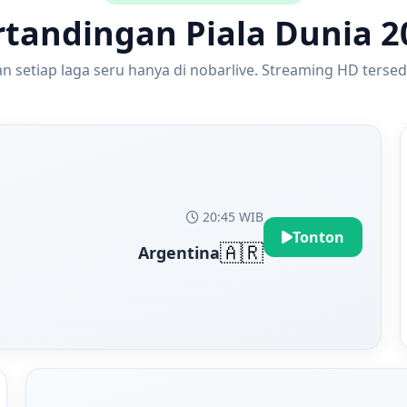
rtandingan Piala Dunia 2
n setiap laga seru hanya di nobarlive. Streaming HD tersed
20:45 WIB
Tonton
🇦🇷
Argentina