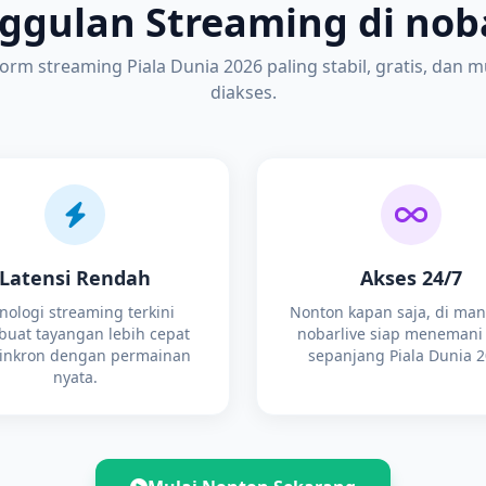
ggulan Streaming di noba
form streaming Piala Dunia 2026 paling stabil, gratis, dan 
diakses.
Latensi Rendah
Akses 24/7
nologi streaming terkini
Nonton kapan saja, di man
uat tayangan lebih cepat
nobarlive siap menemani
sinkron dengan permainan
sepanjang Piala Dunia 2
nyata.