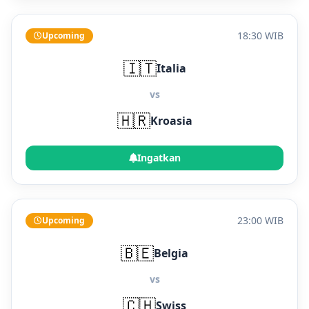
18:30 WIB
Upcoming
🇮🇹
Italia
vs
🇭🇷
Kroasia
Ingatkan
23:00 WIB
Upcoming
🇧🇪
Belgia
vs
🇨🇭
Swiss