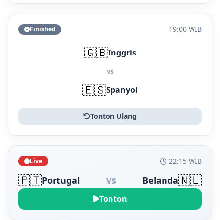
19:00 WIB
Finished
🇬🇧
Inggris
vs
🇪🇸
Spanyol
Tonton Ulang
22:15 WIB
Live
🇵🇹
🇳🇱
vs
Portugal
Belanda
Tonton