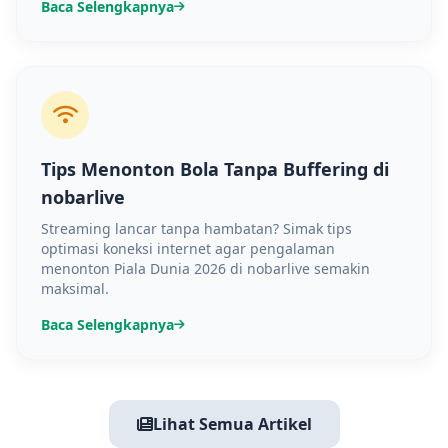
Baca Selengkapnya
Tips Menonton Bola Tanpa Buffering di
nobarlive
Streaming lancar tanpa hambatan? Simak tips
optimasi koneksi internet agar pengalaman
menonton Piala Dunia 2026 di nobarlive semakin
maksimal.
Baca Selengkapnya
Lihat Semua Artikel