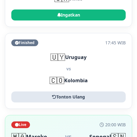
Ingatkan
17:45 WIB
Finished
🇺🇾
Uruguay
vs
🇨🇴
Kolombia
Tonton Ulang
20:00 WIB
Live
🇲🇦
🇸🇳
vs
Maroko
Senegal