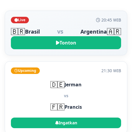
20:45 WIB
Live
🇧🇷
🇦🇷
vs
Brasil
Argentina
Tonton
21:30 WIB
Upcoming
🇩🇪
Jerman
vs
🇫🇷
Prancis
Ingatkan