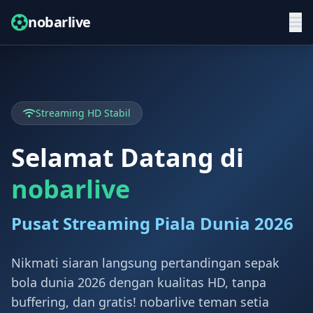
nobarlive
Streaming HD Stabil
Selamat Datang di
nobarlive
Pusat Streaming Piala Dunia 2026
Nikmati siaran langsung pertandingan sepak
bola dunia 2026 dengan kualitas HD, tanpa
buffering, dan gratis! nobarlive teman setia